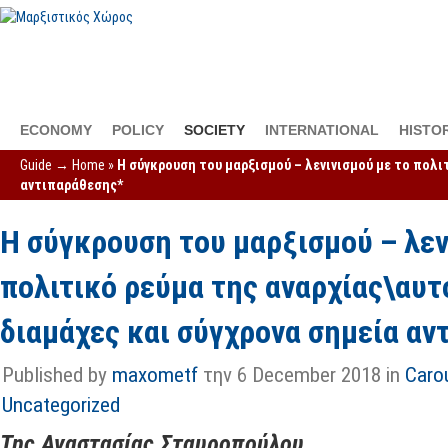
ECONOMY
POLICY
SOCIETY
INTERNATIONAL
HISTO
Guide →
Home
»
Η σύγκρουση του μαρξισμού – λενινισμού με το πολι
αντιπαράθεσης*
Η σύγκρουση του μαρξισμού – λεν
πολιτικό ρεύμα της αναρχίας\αυτ
διαμάχες και σύγχρονα σημεία α
Published by
maxometf
την 6 December 2018 in
Caro
Uncategorized
Της Αναστασίας Σταυροπούλου