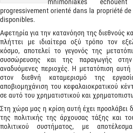
constamment, ainsi progressivement orie
l'ensemble des ressources disponibles.
Αφετηρία για την κατανόηση της διεθνούς κ
πλήττει με ιδιαίτερα οξύ τρόπο τον εξε
κόσμο
,
αποτελεί το γεγονός της μετατόπ
συσσώρευσης και της παραγωγής στην
αναδυόμενες περιοχές
.
Η μετατόπιση αυτή 
στον διεθνή καταμερισμό της εργασί
αποβιομηχάνιση του κεφαλαιοκρατικού κέν
σε αυτό του χρηματιστικού και χρηματοπιστ
Στη χώρα μας η κρίση αυτή έχει προσλάβει 
της πολιτικής της άρχουσας τάξης και το
πολιτικού συστήματος
,
με αποτέλεσμ
αντιμετωπιστεί με συμβατικό τρόπο και 