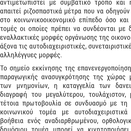
απαιτεί ριζοσπαστικά μέτρα που να οδηγούν
στο κοινωνικοοικονομικό επίπεδο όσο και
τομές οι οποίες πρέπει να συνδέονται με 
εναλλακτικές μορφές οργάνωσης της οικονομ
άξονα τις αυτοδιαχειριστικές
,
συνεταιριστικ
αλληλέγγυες μορφές
.
Το σημείο εκκίνησης της επανενεργοποίηση
παραγωγικής ανασυγκρότησης της χώρας 
των μνημονίων
,
η καταγγελία των δανε
διαγραφή του μεγαλύτερου
,
τουλάχιστον
,
τέτοια πρωτοβουλία σε συνδυασμό με τη 
κοινωνικού τομέα με αυτοδιαχειριστικά
βοήθεια ενός αναδιαρθρωμένου
,
ορθολογι
δημόσιου τομέα μπορεί να κινητοποιήσει
παραγωγικές δυνάμεις της χώρας μας ώ