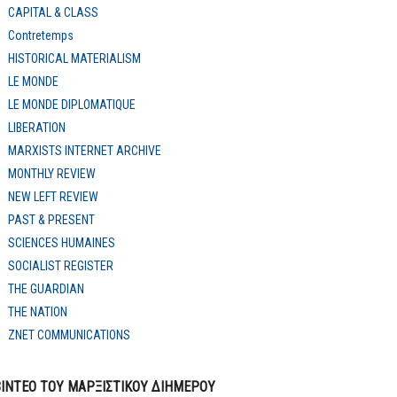
CAPITAL & CLASS
Contretemps
HISTORICAL MATERIALISM
LE MONDE
LE MONDE DIPLOMATIQUE
LIBERATION
MARXISTS INTERNET ARCHIVE
MONTHLY REVIEW
NEW LEFT REVIEW
PAST & PRESENT
SCIENCES HUMAINES
SOCIALIST REGISTER
THE GUARDIAN
THE NATION
ZNET COMMUNICATIONS
ΒΙΝΤΕΟ ΤΟΥ ΜΑΡΞΙΣΤΙΚΟΥ ΔΙΗΜΕΡΟΥ