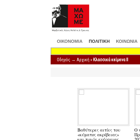
ΟΙΚΟΝΟΜΙΑ
ΠΟΛΙΤΙΚΗ
ΚΟΙΝΩΝΙΑ
Οδηγός →
Αρχική
»
Κλασσικά κείμενα ΙΙ
Βαθύτερες αιτίες του
Ο 
«κύματος ακρίβειας»
Πρ
και τιμών ενέργειας
20