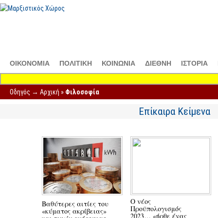
ΟΙΚΟΝΟΜΙΑ
ΠΟΛΙΤΙΚΗ
ΚΟΙΝΩΝΙΑ
ΔΙΕΘΝΗ
ΙΣΤΟΡΙΑ
Οδηγός →
Αρχική
»
Φιλοσοφία
Επίκαιρα Κείμενα
Ο νέος
Βαθύτερες αιτίες του
Προϋπολογισμός
«κύματος ακρίβειας»
2023… «ήρθε ένας