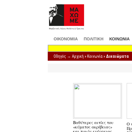
ΟΙΚΟΝΟΜΙΑ
ΠΟΛΙΤΙΚΗ
ΚΟΙΝΩΝΙΑ
Οδηγός →
Αρχική
»
Κοινωνία
»
Δικαιώματα
Βαθύτερες αιτίες του
Ο 
«κύματος ακρίβειας»
Πρ
και τιμών ενέργειας
20