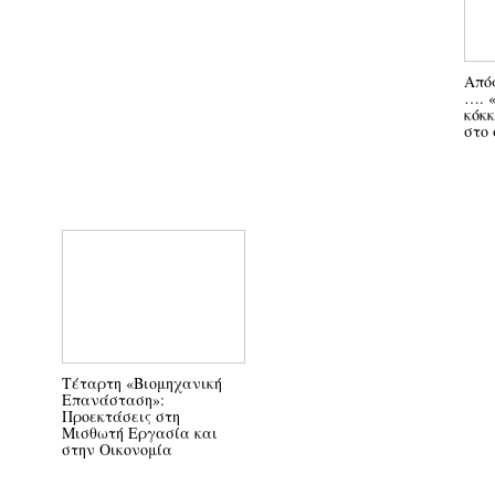
Από
…. «
κόκκ
στο 
Τέταρτη «Βιομηχανική
Επανάσταση»:
Προεκτάσεις στη
Μισθωτή Εργασία και
στην Οικονομία