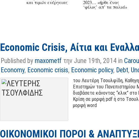
και τιμών ενέργειας
2023… «ήρθε ένας
‘φίλος’ απ’ τα παλιά»
Economic Crisis, Αίτια και Εναλλ
Published by
maxometf
την June 19th, 2014 in
Carou
Economy
,
Economic crisis
,
Economic policy
,
Debt
,
Un
του Λευτέρη Τσουλφίδη, Καθηγη
Επιστημών του Πανεπιστημίου Μ
διαβάσετε κάνοντας “κλικ” στο
Κρίση σε μορφή pdf ή στο Τσου
μορφή word
ΟΙΚΟΝΟΜΙΚΟΙ ΠΟΡΟΙ & ΑΝΑΠΤΥΞ