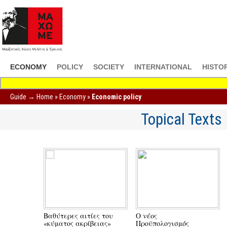
ECONOMY
POLICY
SOCIETY
INTERNATIONAL
HISTO
Guide →
Home
»
Economy
»
Economic policy
Topical Texts
Βαθύτερες αιτίες του
Ο νέος
«κύματος ακρίβειας»
Προϋπολογισμός