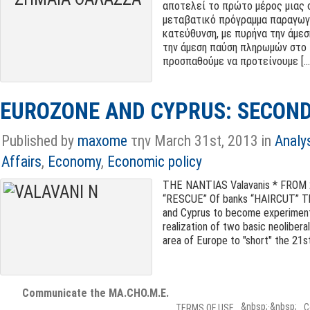
αποτελεί το πρώτο μέρος μιας 
μεταβατικό πρόγραμμα παραγωγ
κατεύθυνση
,
με πυρήνα την άμε
την άμεση παύση πληρωμών στο 
προσπαθούμε να προτείνουμε
[...
EUROZONE AND CYPRUS: SECON
Published by
maxome
την March 31st, 2013 in
Analy
Affairs
,
Economy
,
Economic policy
THE NANTIAS Valavanis * FROM 
“RESCUE” Of banks “HAIRCUT” The 
and Cyprus to become experimental
realization of two basic neolibera
area of ​​Europe to "short" the 21s
Communicate the MA.CHO.M.E.
&nbsp;·&nbsp;
C
TERMS OF USE