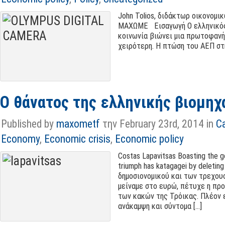
John Tolios, διδάκτωρ οικονομι
ΜΑΧΩΜΕ Εισαγωγή Ο ελληνικός 
κοινωνία βιώνει μια πρωτοφανή
χειρότερη
.
Η πτώση του ΑΕΠ στ
Ο θάνατος της ελληνικής βιομηχ
Published by
maxometf
την February 23rd, 2014 in
C
Economy
,
Economic crisis
,
Economic policy
Costas Lapavitsas Boasting the 
triumph has katagagei by deleting 
δημοσιονομικού και των τρεχου
μείναμε στο ευρώ, πέτυχε η προ
των κακών της Τρόικας. Πλέον ε
ανάκαμψη και σύντομα [...]