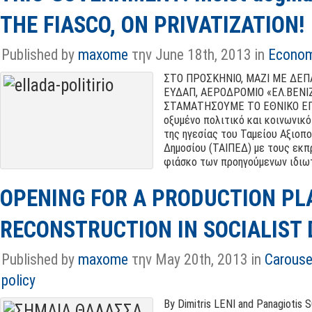
THE FIASCO, ON PRIVATIZATION!
Published by
maxome
την June 18th, 2013 in
Econo
ΣΤΟ ΠΡΟΣΚΗΝΙΟ
,
ΜΑΖΙ ΜΕ ΔΕΠ
ΕΥΔΑΠ
,
ΑΕΡΟΔΡΟΜΙΟ «ΕΛ.ΒΕΝΙ
ΣΤΑΜΑΤΗΣΟΥΜΕ ΤΟ ΕΘΝΙΚΟ Ε
οξυμένο πολιτικό και κοινωνικό 
της ηγεσίας του Ταμείου Αξιοπο
Δημοσίου
(
ΤΑΙΠΕΔ
)
με τους εκπ
φιάσκο των προηγούμενων ιδιω
OPENING FOR A PRODUCTION PL
RECONSTRUCTION IN SOCIALIST 
Published by
maxome
την May 20th
, 2013 in
Carouse
policy
By Dimitris LENI and Panagiotis 