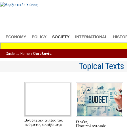
ECONOMY
POLICY
SOCIETY
INTERNATIONAL
HISTO
Guide →
Home
»
Οικολογία
Topical Texts
Βαθύτερες αιτίες του
Ο νέος
«κύματος ακρίβειας»
Προϋπολογισμός