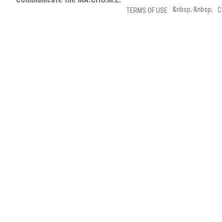
&nbsp;·&nbsp;
C
TERMS OF USE